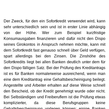
Der Zweck, für den ein Sofortkredit verwendet wird, kann
sehr unterschiedlich sein und ist in erster Linie abhängig
von der Höhe. Wer zum Beispiel kurzfristige
Konsumausgaben finanzieren und dafür nicht den Dispo
seines Girokontos in Anspruch nehmen möchte, kann mit
dem Sofortkredit fast genauso schnell über Geld verfügen,
spart allerdings bei den Zinsen. Die Zinshöhe des
Sofortkredits liegt bei allen Banken deutlich unter dem für
den Dispo fälligen Satz. Bei der Prüfung des Kreditantrags
ist es für Banken normalerweise ausreichend, wenn man
eine dem Kreditantrag eine Gehaltsbescheinigung beilegt.
Angestellte und Arbeiter erhalten auf diese Weise schnell
den Bescheid, ob der Kredit genehmigt wurde oder nicht.
Bei Selbständigen und Freiberuflern ist die Prüfung etwas
komplizierter, da diese Berufsgruppen keine
Gehaltsbescheinigung vorlegen können; einige Banken